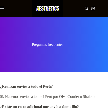
Saltar
al
Carro
contenido
de
compra
Preguntas frecuentes
¿Realizan envíos a todo el Perú?
Sí. Hacemos envíos a todo el Perú por Olva Courier o Shalom.
¿Existe un costo adicional por envío a domicilio?