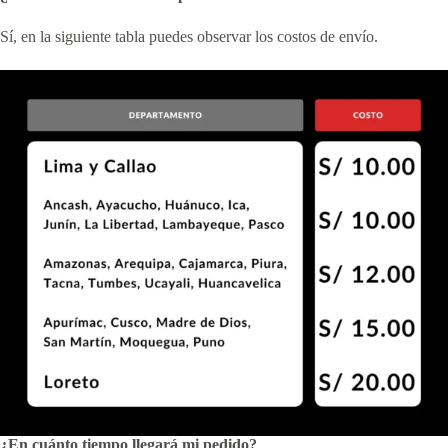
Sí, en la siguiente tabla puedes observar los costos de envío.
¿En cuánto tiempo llegará mi pedido?