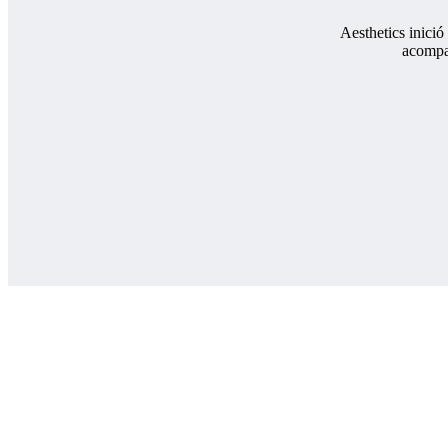
Aesthetics inició
acompañ