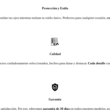
Protección y Estilo
dan tus ojos mientras realzan tu estilo único. Perfectos para cualquier ocasión,
co
Calidad
uctos cuidadosamente seleccionados, hechos para durar y destacar.
Cada detalle
cue
Garantía
 satisfacción. Por eso, ofrecemos
garantía de 30 días
en todos nuestros modelos, po