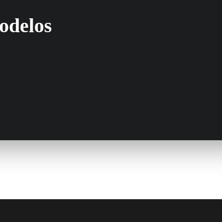
odelos