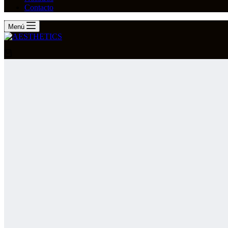
Contacto
Menú
Carro
de
compra