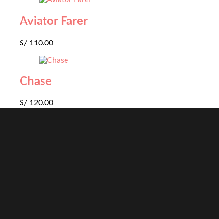
Aviator Farer
S/
110.00
Chase
S/
120.00