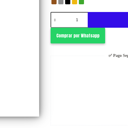
Banan
cantidad
Comprar por Whatsapp
✅ Pago Se