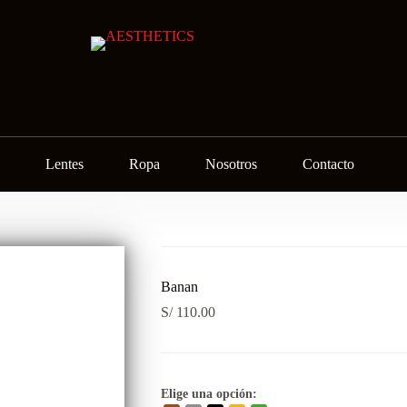
Lentes
Ropa
Nosotros
Contacto
Banan
S/
110.00
Elige una opción: