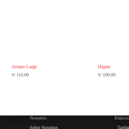
Aviator Large
Hippie
S/
110.00
S/
100.00
Nosotros
Enlaces
Sobre Nosotros
Tarifa