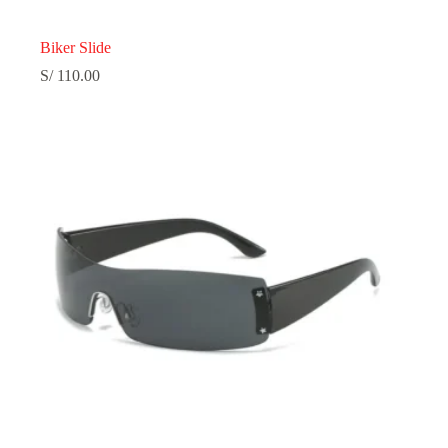
Biker Slide
S/
110.00