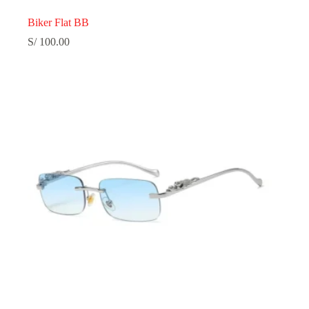
Biker Flat BB
S/
100.00