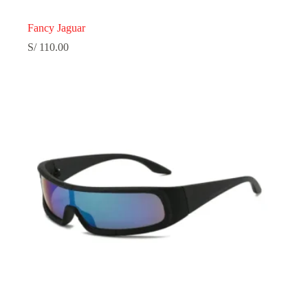
Fancy Jaguar
S/
110.00