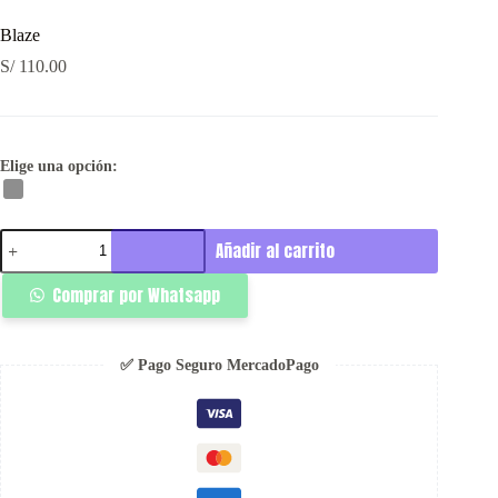
Blaze
S/
110.00
Elige una opción:
Blaze
Añadir al carrito
cantidad
Comprar por Whatsapp
✅ Pago Seguro MercadoPago