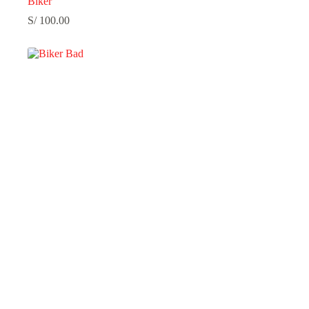
Biker
S/
100.00