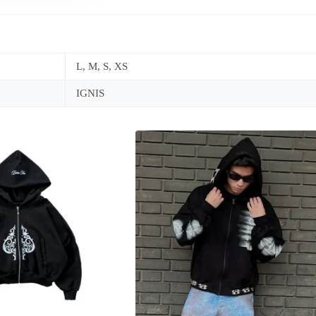
L, M, S, XS
IGNIS