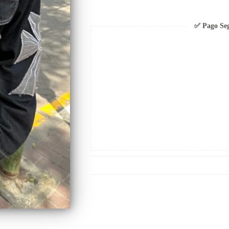
✅ Pago Se