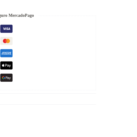
guro MercadoPago