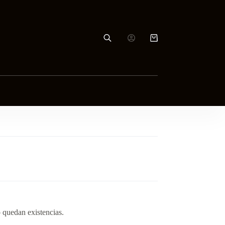
Carro
de
compra
 quedan existencias.