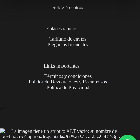
S/ 209.00.
S/ 189.00.
Sobre Nosotros
Enlaces rápidos
Tarifario de envíos
Preguntas frecuentes
Links Importantes
Términos y condiciones
Política de Devoluciones y Reembolsos
Política de Privacidad