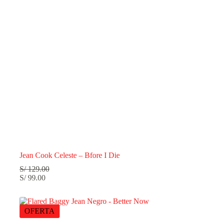
Jean Cook Celeste – Bfore I Die
S/
129.00
S/
99.00
OFERTA