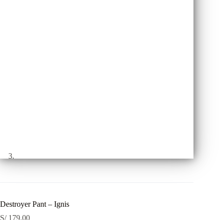
Destroyer Pant – Ignis
S/
179.00