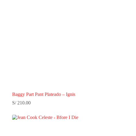
Baggy Part Pant Plateado – Ignis
S/
210.00