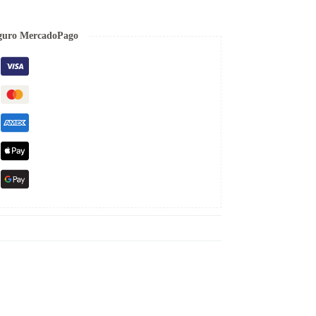
guro MercadoPago