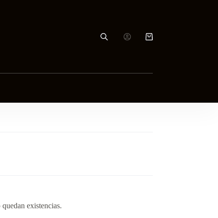
Carro
de
compra
 quedan existencias.