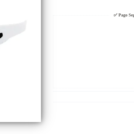
✅ Pago Se