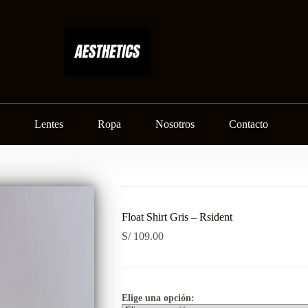
Lentes
Ropa
Nosotros
Contacto
Float Shirt Gris – Rsident
S/
109.00
Elige una opción: