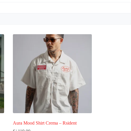
Aura Mood Shirt Crema – Rsident