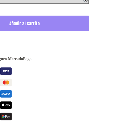
Añadir al carrito
guro MercadoPago