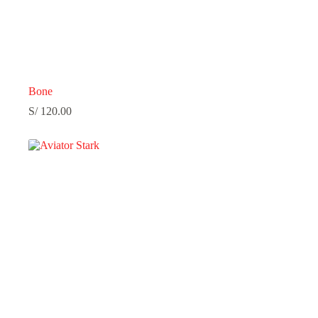
Bone
S/
120.00