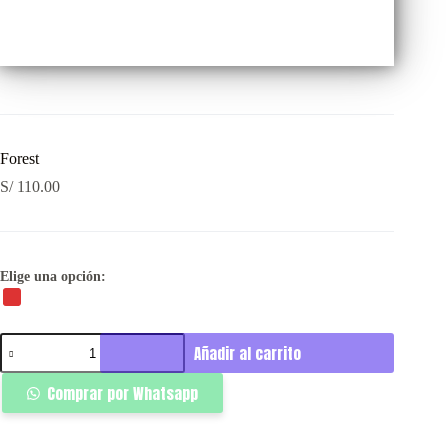
Forest
S/
110.00
Elige una opción:
Forest
Añadir al carrito
cantidad
Comprar por Whatsapp