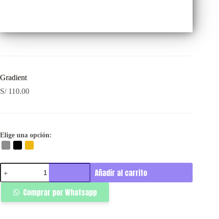
Gradient
S/
110.00
Elige una opción:
Gradient
Añadir al carrito
cantidad
Comprar por Whatsapp