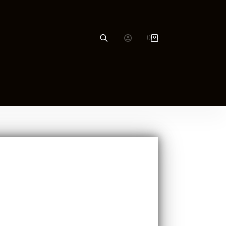
0
Carro
de
compra