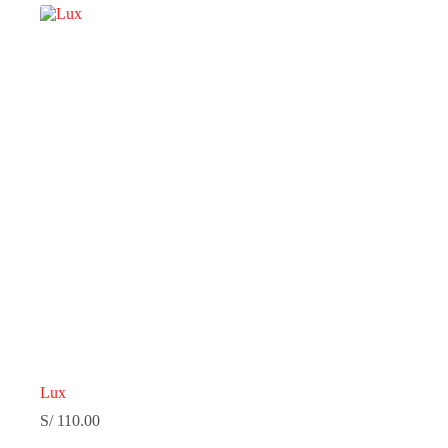
Lux
S/
110.00