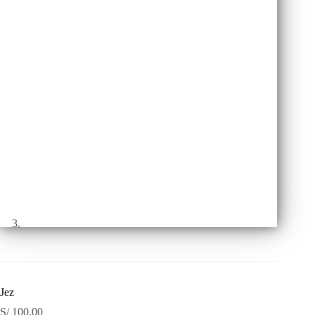
Jez
S/
100.00