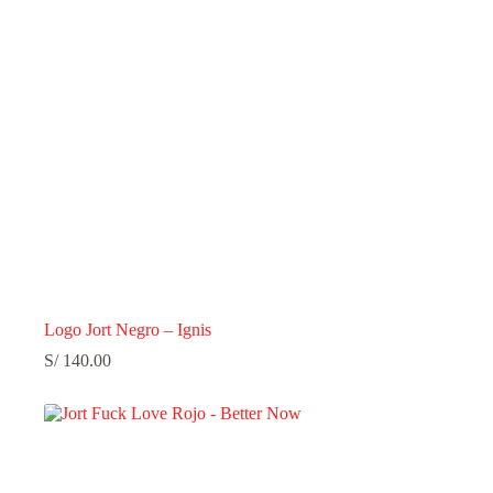
Logo Jort Negro – Ignis
S/
140.00