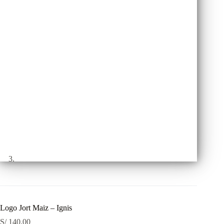
Logo Jort Maiz – Ignis
S/
140.00