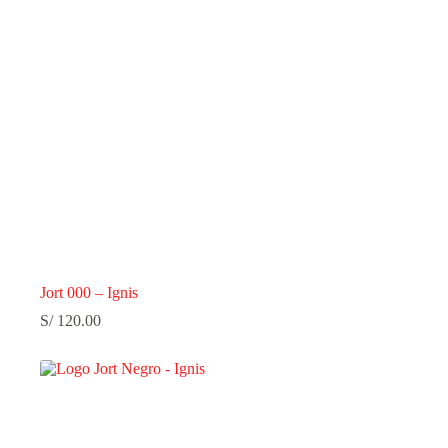
Jort 000 – Ignis
S/
120.00