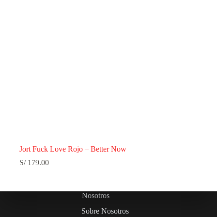
Jort Fuck Love Rojo – Better Now
S/
179.00
Nosotros
Sobre Nosotros