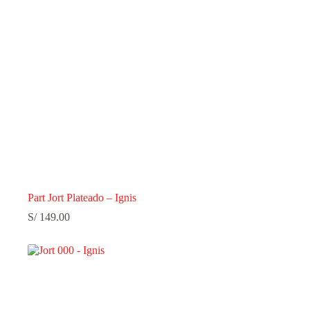
Part Jort Plateado – Ignis
S/
149.00