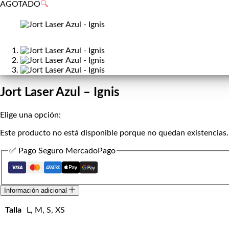
de
AGOTADO
🔍
compra
Jort Laser Azul – Ignis
Elige una opción:
Este producto no está disponible porque no quedan existencias.
✅ Pago Seguro MercadoPago
Información adicional
Talla
L, M, S, XS