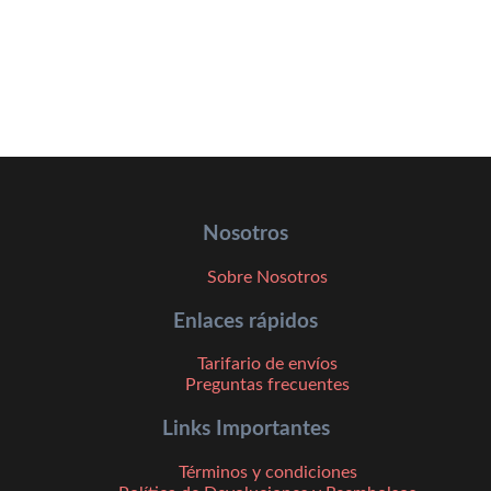
Nosotros
Sobre Nosotros
Enlaces rápidos
Tarifario de envíos
Preguntas frecuentes
Links Importantes
Términos y condiciones