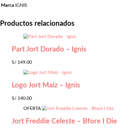
Marca
IGNIS
Productos relacionados
Part Jort Dorado – Ignis
S/
149.00
Logo Jort Maiz – Ignis
S/
140.00
OFERTA
Jort Freddie Celeste – Bfore I Die