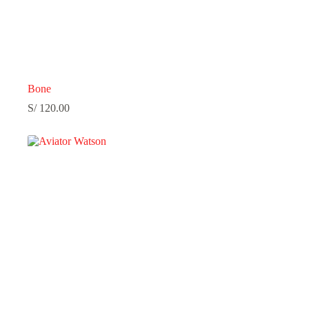
Bone
S/
120.00