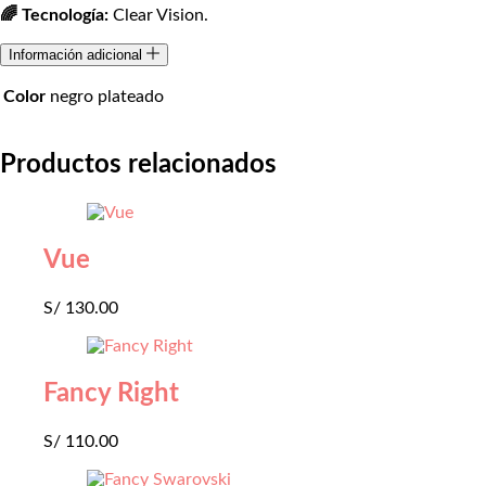
🌈 Tecnología:
Clear Vision.
Información adicional
Color
negro plateado
Productos relacionados
Vue
S/
130.00
Fancy Right
S/
110.00