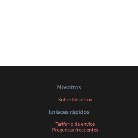
Nosotros
Sobre Nosotros
Enlaces rápidos
Tarifario de envíos
Preguntas frecuentes