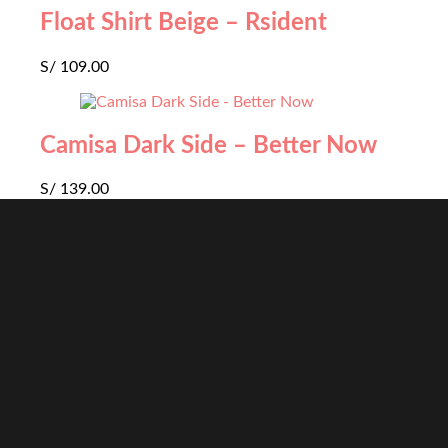
Float Shirt Beige – Rsident
S/
109.00
Camisa Dark Side – Better Now
S/
139.00