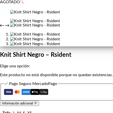
de
AGOTADO
🔍
compra
Knit Shirt Negro – Rsident
Elige una opción:
Este producto no está disponible porque no quedan existencias.
✅ Pago Seguro MercadoPago
Información adicional