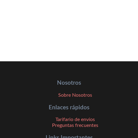
Nosotros
Sobre Nosotros
Enlaces rápidos
Tarifario de envíos
Preguntas frecuentes
Links Importantes