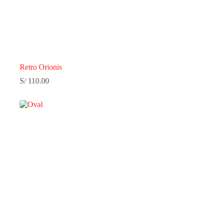
Retro Orionis
S/
110.00