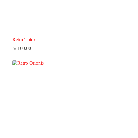
Retro Thick
S/
100.00