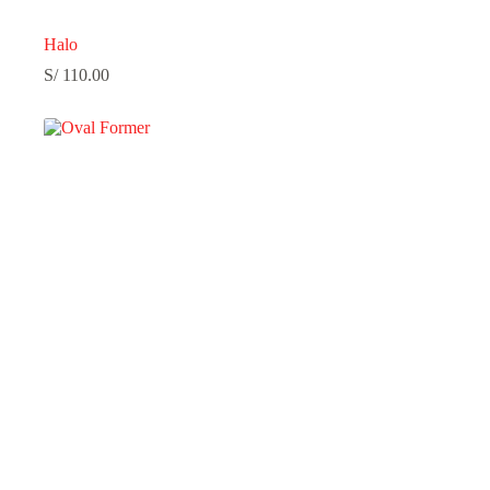
Halo
S/
110.00