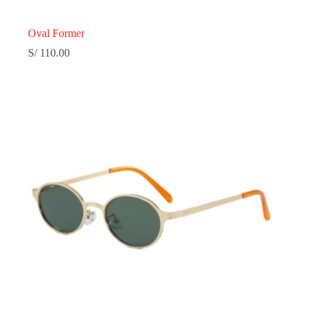
Oval Former
S/
110.00