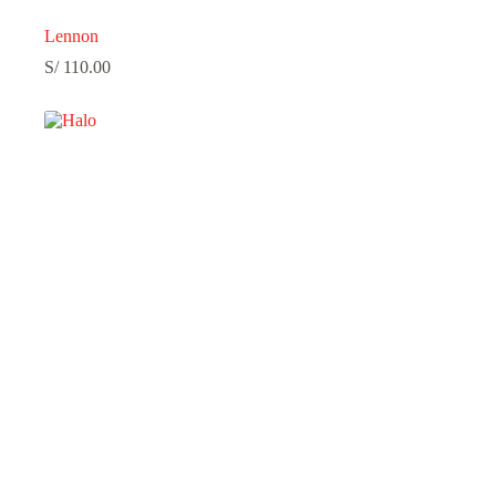
Lennon
S/
110.00