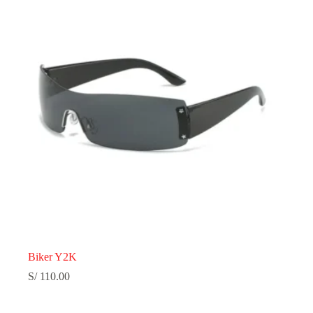
Biker Y2K
S/
110.00