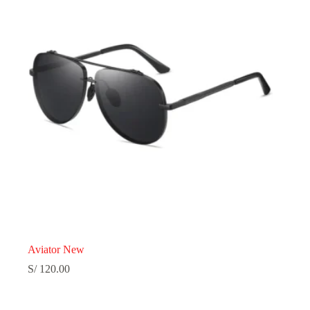
Aviator New
S/
120.00