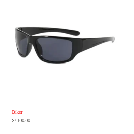
Biker
S/
100.00