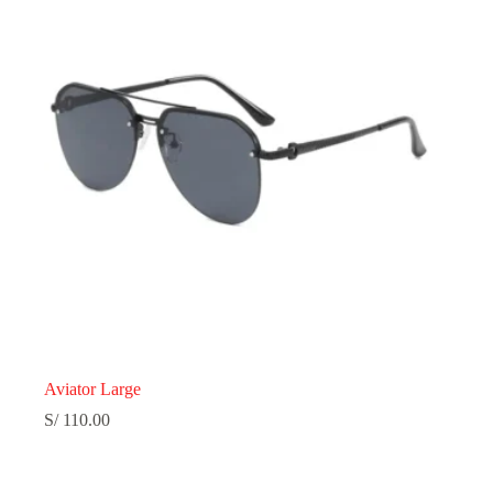
Aviator Large
S/
110.00