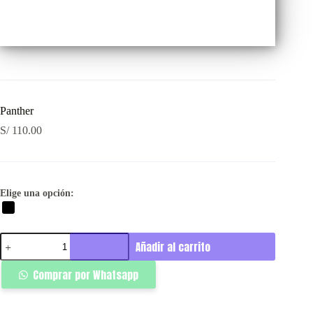
Panther
S/
110.00
Elige una opción:
Panther
Añadir al carrito
cantidad
Comprar por Whatsapp