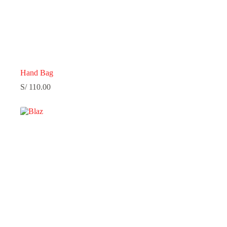
Hand Bag
S/
110.00