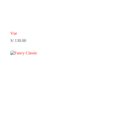
Vue
S/
130.00