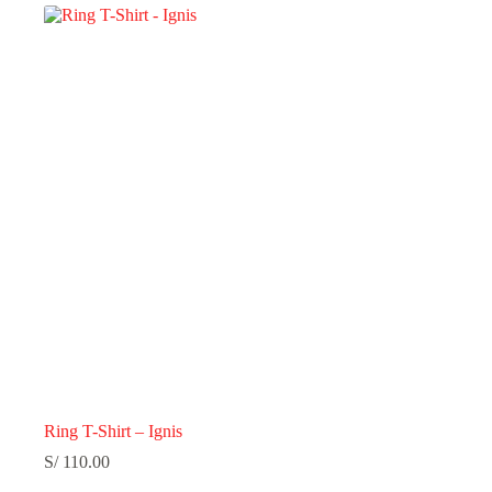
Ring T-Shirt – Ignis
S/
110.00