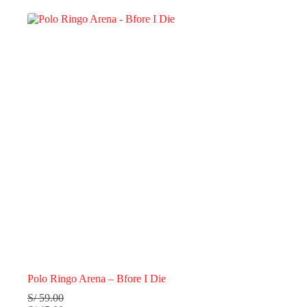
Polo Ringo Arena – Bfore I Die
S/
59.00