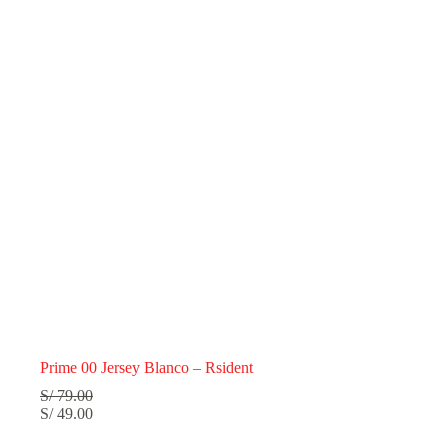
Prime 00 Jersey Blanco – Rsident
S/
79.00
S/
49.00