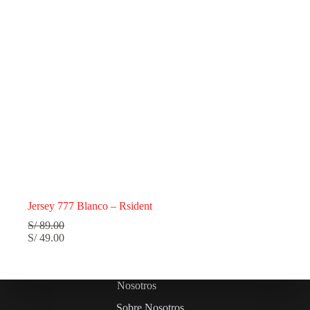
Jersey 777 Blanco – Rsident
S/
89.00
S/
49.00
Nosotros
Sobre Nosotros