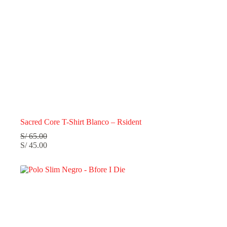
Sacred Core T-Shirt Blanco – Rsident
S/
65.00
S/
45.00