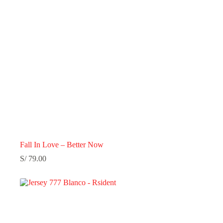
Fall In Love – Better Now
S/
79.00