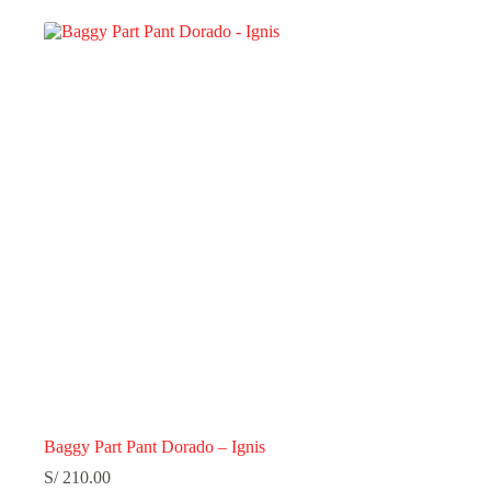
Baggy Part Pant Dorado – Ignis
S/
210.00