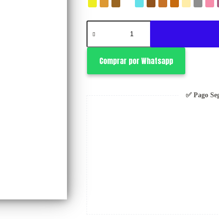
S/ 100.00
Retro
Classic
cantidad
Comprar por Whatsapp
✅ Pago Se