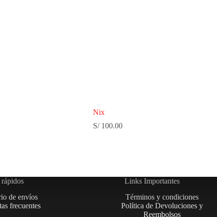
Nix
S/
100.00
 rápidos
Links Importantes
rio de envíos
Términos y condiciones
as frecuentes
Política de Devoluciones y
Reembolsos