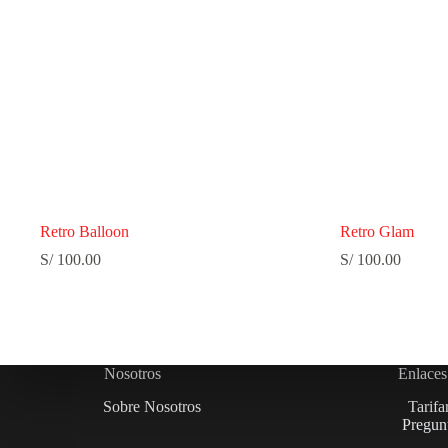
Retro Balloon
Retro Glam
S/
100.00
S/
100.00
Nosotros
Enlaces
Sobre Nosotros
Tarifa
Pregunt