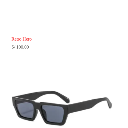
Retro Hero
S/
100.00