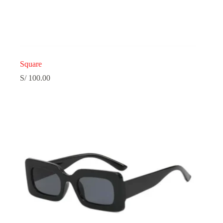
Square
S/
100.00