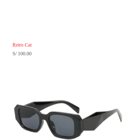
Retro Cat
S/
100.00