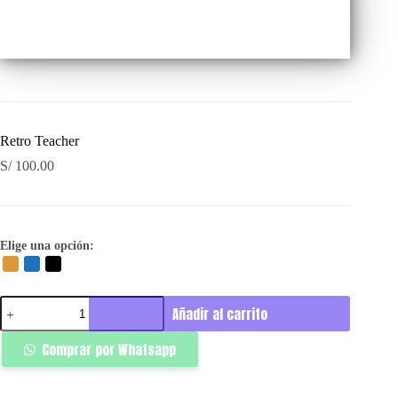
Retro Teacher
S/
100.00
Elige una opción:
Retro
Añadir al carrito
Teacher
cantidad
Comprar por Whatsapp