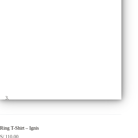
Ring T-Shirt – Ignis
S/
110.00