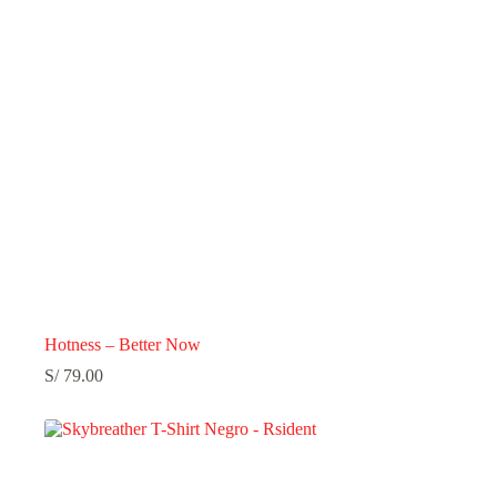
Hotness – Better Now
S/
79.00