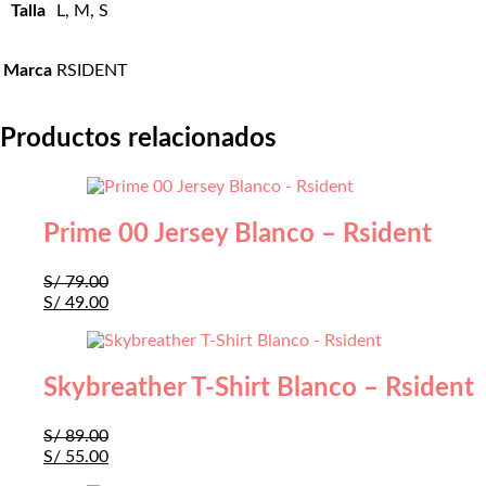
Talla
L, M, S
Marca
RSIDENT
Productos relacionados
Prime 00 Jersey Blanco – Rsident
S/
79.00
S/
49.00
Skybreather T-Shirt Blanco – Rsident
S/
89.00
S/
55.00