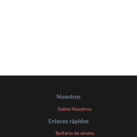
Nosotros
Sobre Nosotros
Enlaces rápidos
Tarifario de envíos