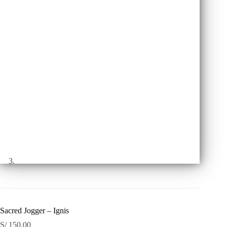
Sacred Jogger – Ignis
S/
150.00