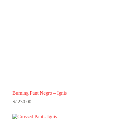
Burning Pant Negro – Ignis
S/
230.00