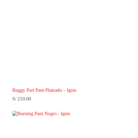
Baggy Part Pant Plateado – Ignis
S/
210.00