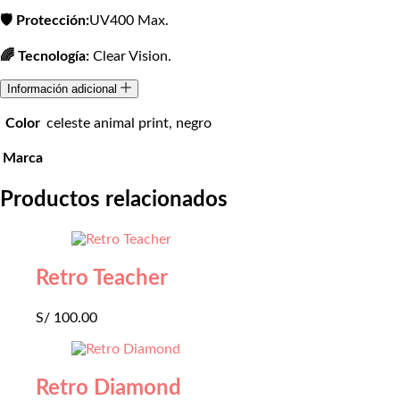
🛡️ Protección:
UV400 Max.
🌈 Tecnología:
Clear Vision.
Información adicional
Color
celeste animal print, negro
Marca
Productos relacionados
Retro Teacher
S/
100.00
Retro Diamond