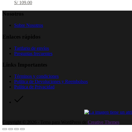
S/
109.00
Nosotros
Sobre Nosotros
Enlaces rápidos
Tarifario de envíos
Preguntas frecuentes
Links Importantes
Términos y condiciones
Política de Devoluciones y Reembolsos
Política de Privacidad
Copyright © 2026 - Tema para WordPress de
Creative Themes