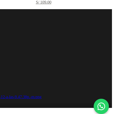
S/
109.00