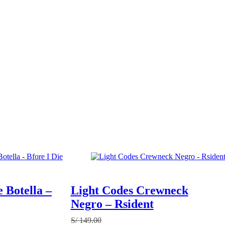
 Botella –
Light Codes Crewneck
Negro – Rsident
S/
149.00