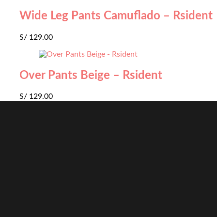
Wide Leg Pants Camuflado – Rsident
S/
129.00
Over Pants Beige – Rsident
S/
129.00