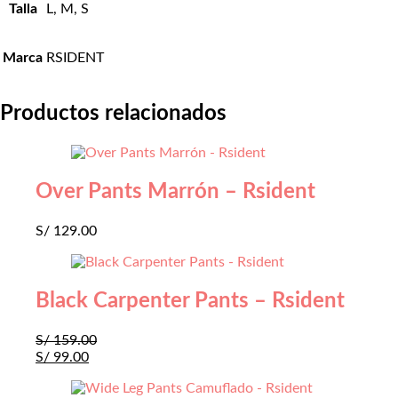
Talla
L, M, S
Marca
RSIDENT
Productos relacionados
Over Pants Marrón – Rsident
S/
129.00
Black Carpenter Pants – Rsident
S/
159.00
S/
99.00