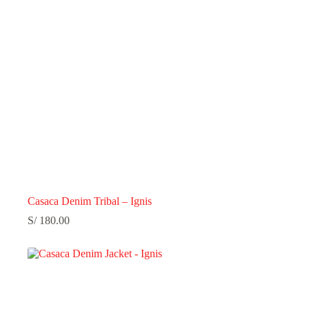
Casaca Denim Tribal – Ignis
S/
180.00