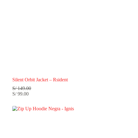
Silent Orbit Jacket – Rsident
S/
149.00
S/
99.00