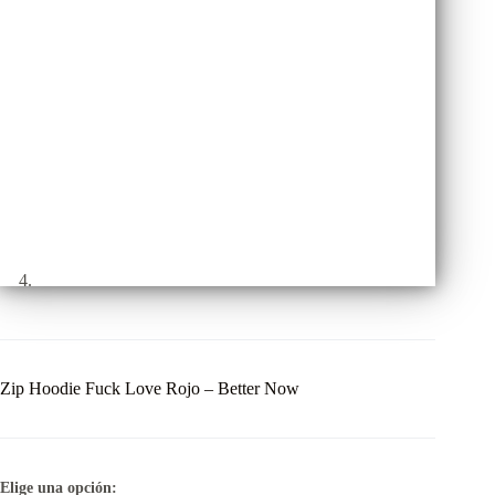
Zip Hoodie Fuck Love Rojo – Better Now
Elige una opción: