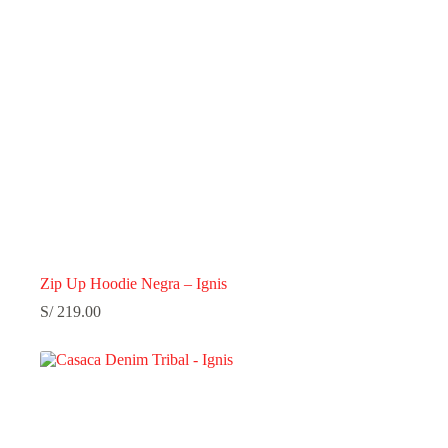
Zip Up Hoodie Negra – Ignis
S/
219.00