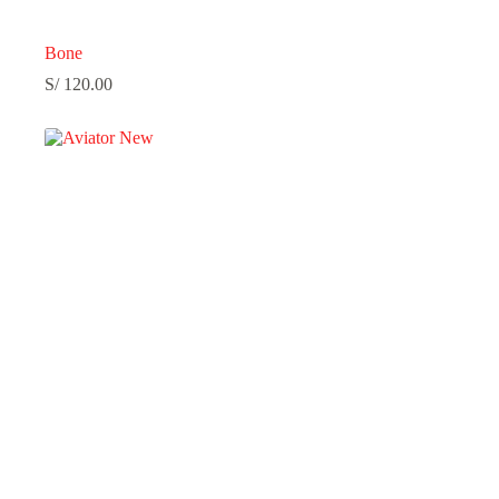
Bone
S/
120.00