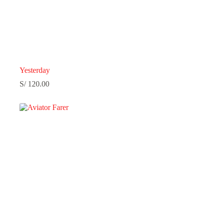
Yesterday
S/
120.00