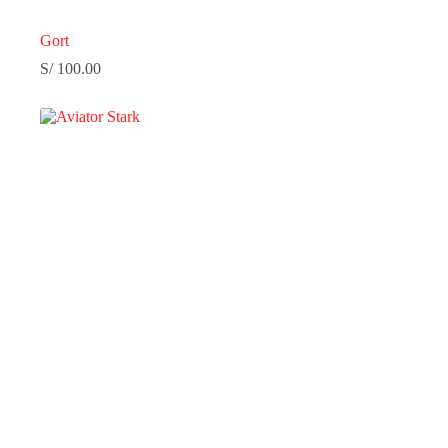
Gort
S/
100.00