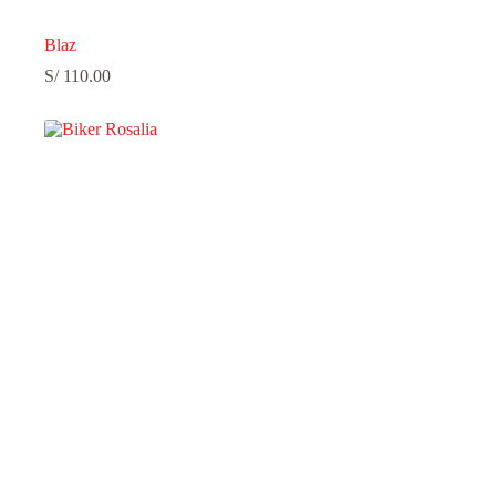
Blaz
S/
110.00