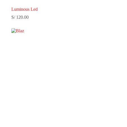
Luminous Led
S/
120.00