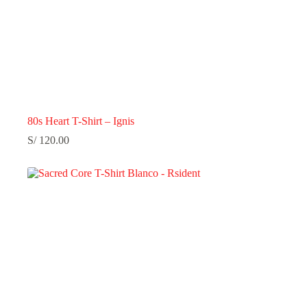
80s Heart T-Shirt – Ignis
S/
120.00