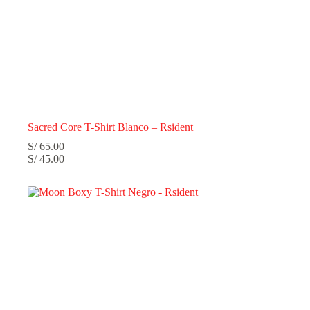
Sacred Core T-Shirt Blanco – Rsident
S/
65.00
S/
45.00