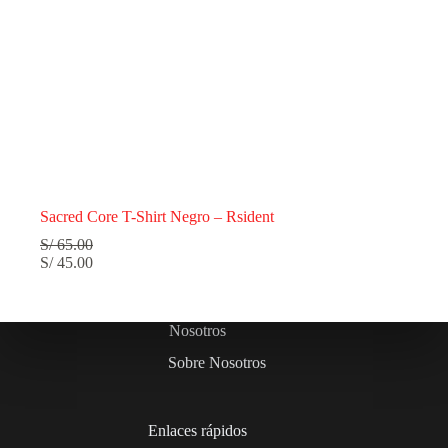
Sacred Core T-Shirt Negro – Rsident
S/
65.00
S/
45.00
Nosotros
Sobre Nosotros
Enlaces rápidos