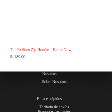
The Exilium Zip Hoodie – Better Now
S/
189.00
Nosotros
Sobre Nosotros
Enlaces rápidos
Tarifario de envíos
Preguntas frecuentes