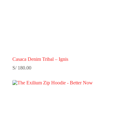
Casaca Denim Tribal – Ignis
S/
180.00