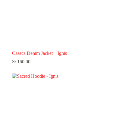
Casaca Denim Jacket – Ignis
S/
160.00