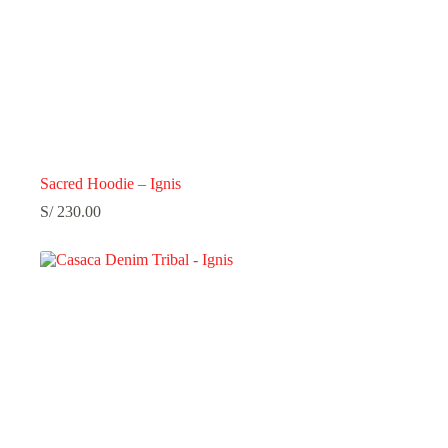
Sacred Hoodie – Ignis
S/
230.00