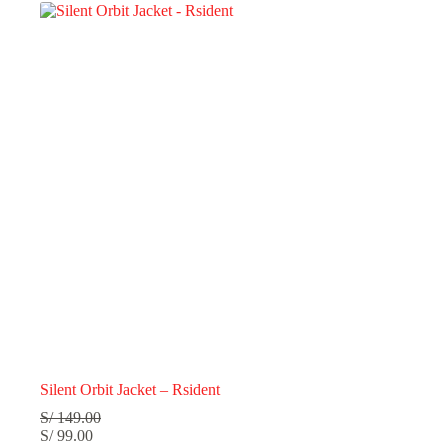
Silent Orbit Jacket – Rsident
S/
149.00
S/
99.00