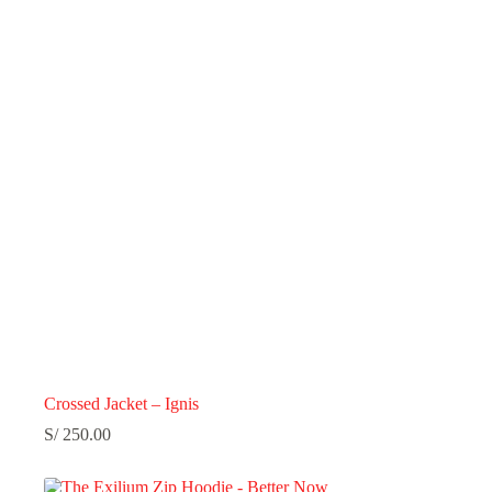
Crossed Jacket – Ignis
S/
250.00