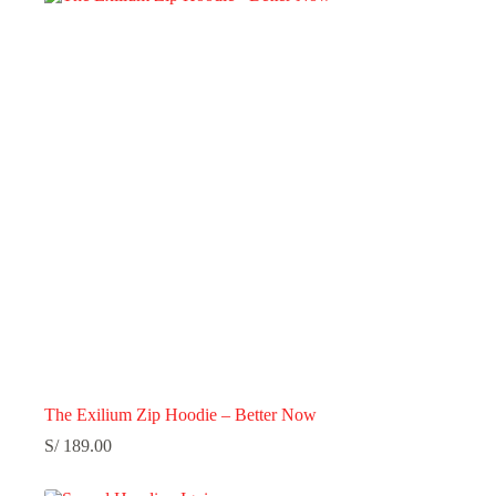
The Exilium Zip Hoodie – Better Now
S/
189.00