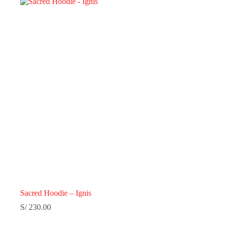
Sacred Hoodie – Ignis
S/
230.00