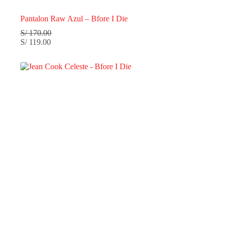
Pantalon Raw Azul – Bfore I Die
S/
170.00
S/
119.00