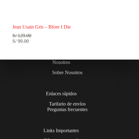
Jean Usain Gris – Bfore I Die
S/
129.00
S/
99.00
Nosotros
Sobre Nosotros
Enlaces rápidos
Tarifario de envíos
Preguntas frecuentes
Links Importantes