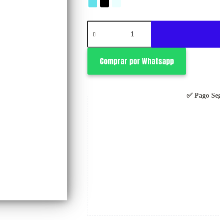
Fancy
Swarovski
cantidad
Comprar por Whatsapp
✅ Pago Se