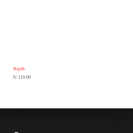
Nayib
S/
110.00