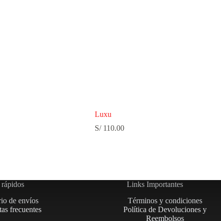
Luxu
S/
110.00
 rápidos
Links Importantes
rio de envíos
Términos y condiciones
as frecuentes
Política de Devoluciones y
Reembolsos