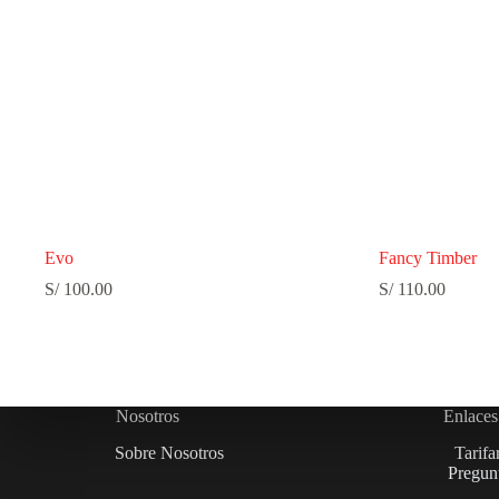
Evo
Fancy Timber
S/
100.00
S/
110.00
Nosotros
Enlaces
Sobre Nosotros
Tarifa
Pregunt