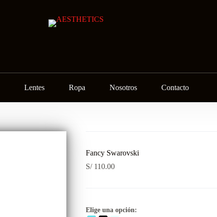
Lentes
Ropa
Nosotros
Contacto
Fancy Swarovski
S/
110.00
Elige una opción: