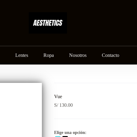
Lentes
Ropa
Nosotros
Contacto
Vue
S/
130.00
Elige una opción: