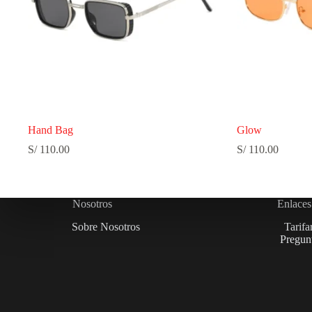
Hand Bag
Glow
S/
110.00
S/
110.00
Nosotros
Enlaces
Sobre Nosotros
Tarifa
Pregunt