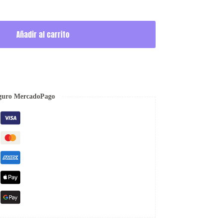
Añadir al carrito
guro MercadoPago