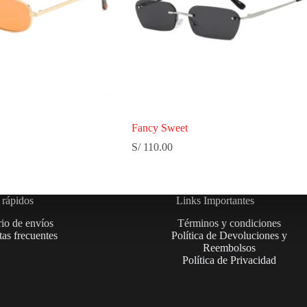
Fancy Sweet
S/
110.00
 rápidos
Links Importantes
rio de envíos
Términos y condiciones
as frecuentes
Política de Devoluciones y
Reembolsos
Política de Privacidad