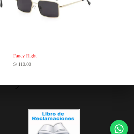
Fancy Right
S/
110.00