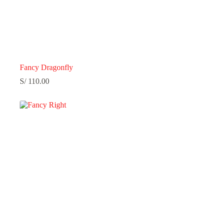
Fancy Dragonfly
S/
110.00