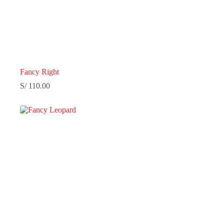
Fancy Right
S/
110.00