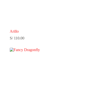
Arillo
S/
110.00