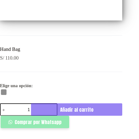
Hand Bag
S/
110.00
Elige una opción:
Hand
Añadir al carrito
Bag
cantidad
Comprar por Whatsapp