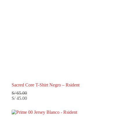
Sacred Core T-Shirt Negro – Rsident
S/
65.00
S/
45.00