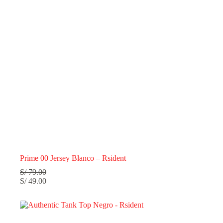
Prime 00 Jersey Blanco – Rsident
S/
79.00
S/
49.00