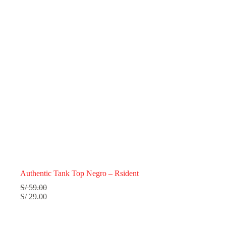
Authentic Tank Top Negro – Rsident
S/
59.00
S/
29.00