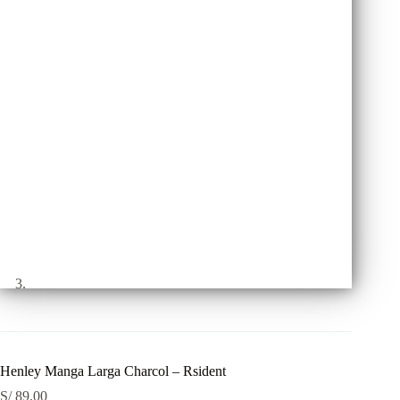
Henley Manga Larga Charcol – Rsident
S/
89.00