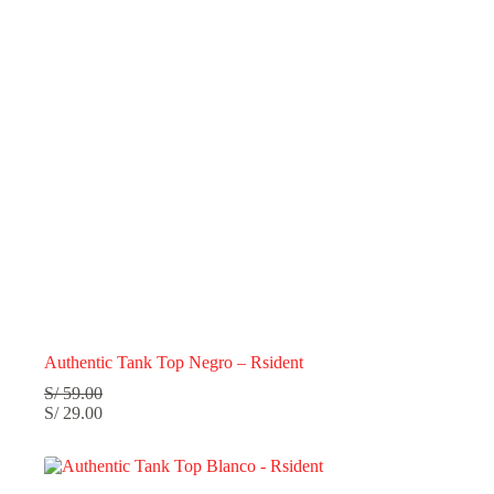
Authentic Tank Top Negro – Rsident
S/
59.00
S/
29.00