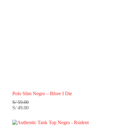
Polo Slim Negro – Bfore I Die
S/
59.00
S/
49.00