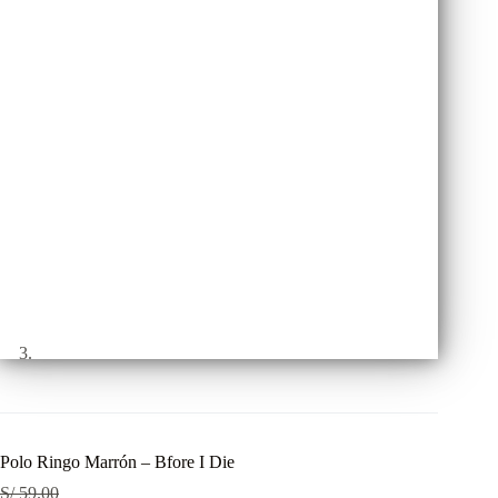
Polo Ringo Marrón – Bfore I Die
S/
59.00