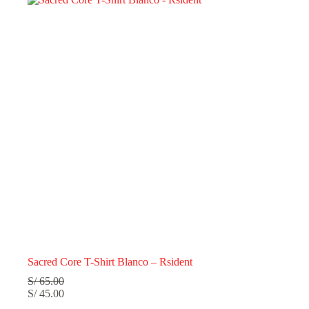
Sacred Core T-Shirt Blanco – Rsident
S/
65.00
S/
45.00