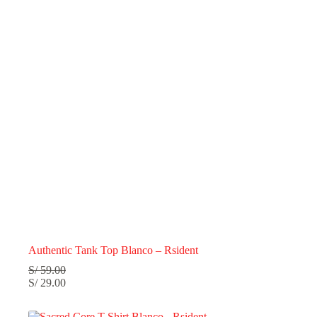
Authentic Tank Top Blanco – Rsident
S/
59.00
S/
29.00