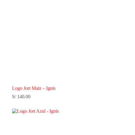
Logo Jort Maiz – Ignis
S/
140.00