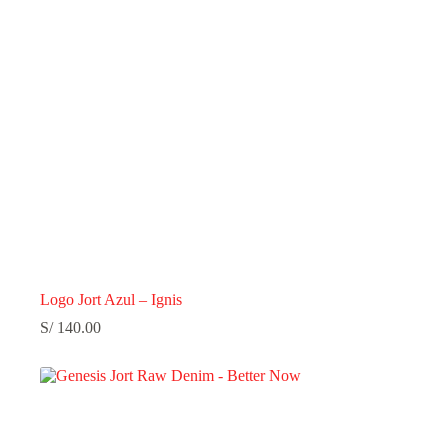
Logo Jort Azul – Ignis
S/
140.00