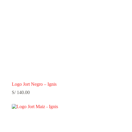
Logo Jort Negro – Ignis
S/
140.00