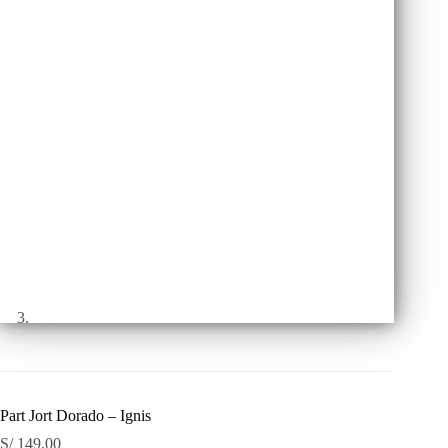
Part Jort Dorado – Ignis
S/
149.00