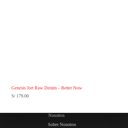
Genesis Jort Raw Denim – Better Now
S/
179.00
Nosotros
Sobre Nosotros